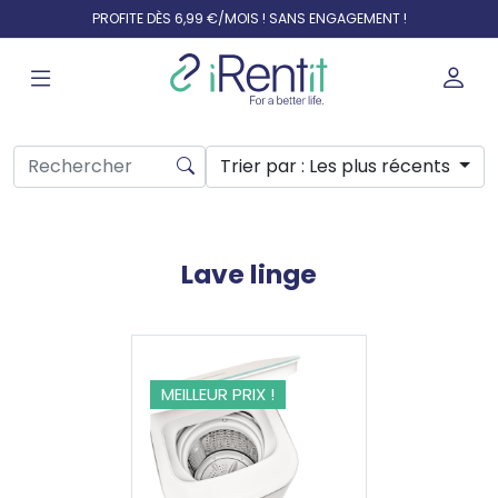
PROFITE DÈS 6,99 €/MOIS ! SANS ENGAGEMENT !
Trier par
: Les plus récents
Lave linge
MEILLEUR PRIX !