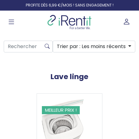
PROFITE DÈS 6,99 €/MOIS ! SANS ENGAGEMENT !
Trier par
: Les moins récents
Lave linge
MEILLEUR PRIX !