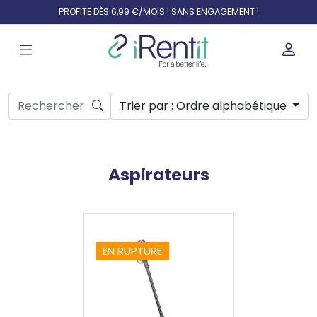
PROFITE DÈS 6,99 €/MOIS ! SANS ENGAGEMENT !
Trier par
: Ordre alphabétique
Aspirateurs
EN RUPTURE