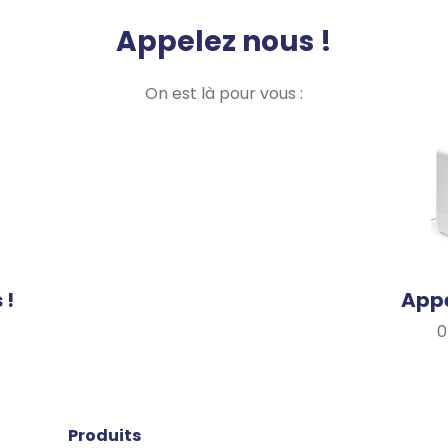
Appelez nous !
On est là pour vous :
 !
Appe
0
Produits