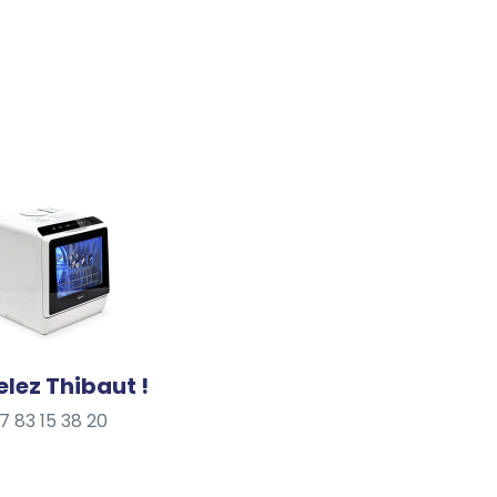
lez Thibaut !
7 83 15 38 20