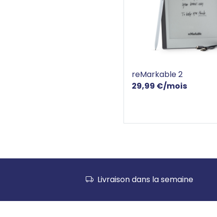
reMarkable 2
reMarkable 2
29,99 €/mois
Livraison dans la semaine