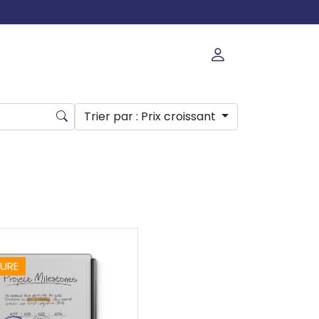
Trier par
: Prix croissant
TURE