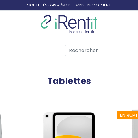
PROFITE DÈS 6,99 €/MOIS ! SANS ENGAGEMENT !
Tablettes
EN RUP