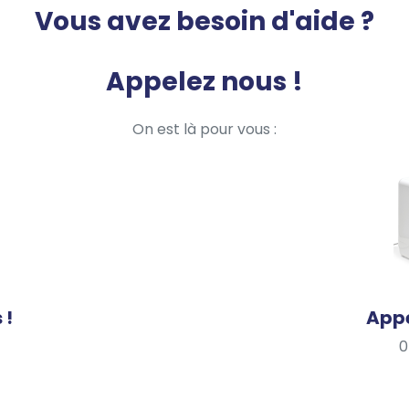
Vous avez besoin d'aide ?
Appelez nous !
On est là pour vous :
 !
Appe
0