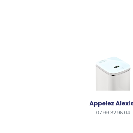
Appelez Alexis
07 66 82 98 04