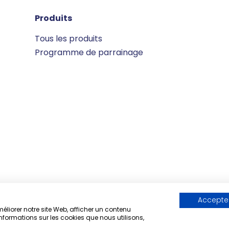
Produits
Tous les produits
Programme de parrainage
Accepter
Menti
liorer notre site Web, afficher un contenu
Paiement 100% sécurisé
Cook
informations sur les cookies que nous utilisons,