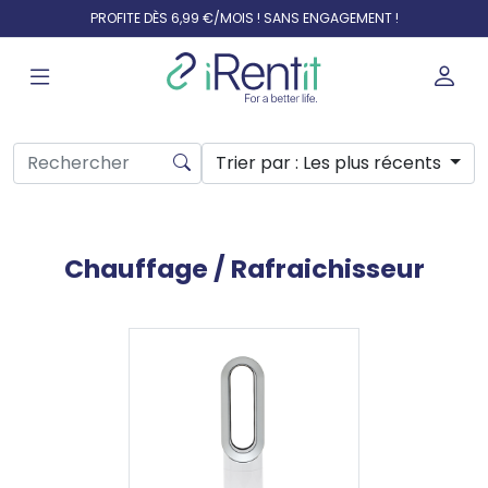
PROFITE DÈS 6,99 €/MOIS ! SANS ENGAGEMENT !
Trier par
: Les plus récents
Chauffage / Rafraichisseur