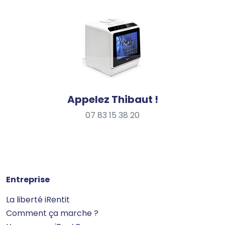
Appelez Thibaut !
07 83 15 38 20
Entreprise
La liberté iRentit
Comment ça marche ?