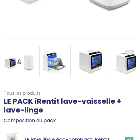
Tous les produits
LE PACK iRentit lave-vaisselle +
lave-linge
Composition du pack
LE lave linge éco-compact iRentit
x1