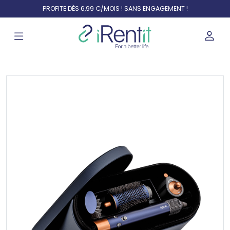
PROFITE DÈS 6,99 €/MOIS ! SANS ENGAGEMENT !