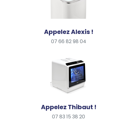
Produit de catégorie C
Appelez Alexis !
07 66 82 98 04
Appelez Thibaut !
07 83 15 38 20