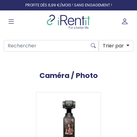
PROFITE DÈS 6,99 €/MOIS ! SANS ENGAGEMENT !
Trier par
Caméra / Photo