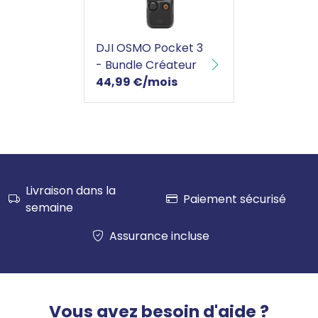
DJI OSMO Pocket 3 - Bundle Créateur
DJI OSMO Pocket 3
- Bundle Créateur
44,99 €/mois
Livraison dans la
Paiement sécurisé
semaine
Assurance incluse
Vous avez besoin d'aide ?